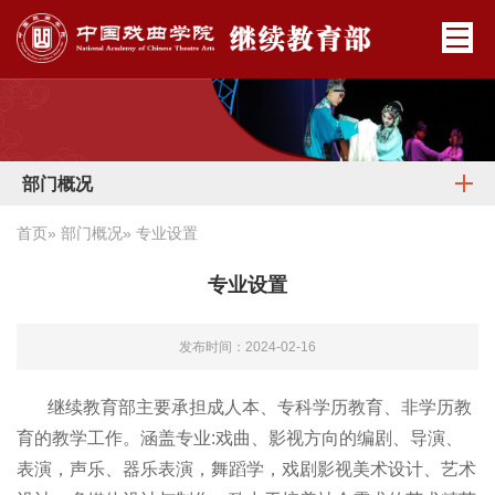
部门概况
首页
»
部门概况
» 专业设置
专业设置
发布时间：2024-02-16
继续教育部主要承担成人本、专科学历教育、非学历教
育的教学工作。涵盖专业:戏曲、影视方向的编剧、导演、
表演，声乐、器乐表演，舞蹈学，戏剧影视美术设计、艺术