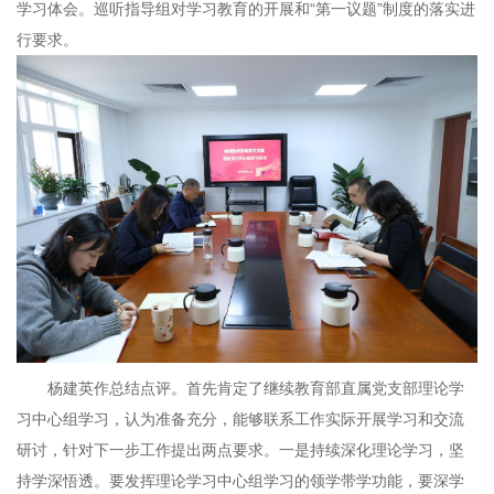
学习体会。巡听指导组对学习教育的开展和“第一议题”制度的落实进
行要求。
杨建英作总结点评。首先肯定了继续教育部直属党支部理论学
习中心组学习，认为准备充分，能够联系工作实际开展学习和交流
研讨，针对下一步工作提出两点要求。一是持续深化理论学习，坚
持学深悟透。要发挥理论学习中心组学习的领学带学功能，要深学