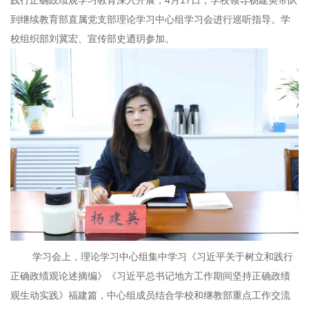
践行正确政绩观学习教育深入开展，4月17日，学校领导杨建英带队
到继续教育部直属党支部理论学习中心组学习会进行巡听指导。学
校组织部刘冀宏、宣传部史迺玥参加。
学习会上，理论学习中心组集中学习《习近平关于树立和践行
正确政绩观论述摘编》《习近平总书记地方工作期间坚持正确政绩
观生动实践》福建篇，中心组成员结合学校和继教部重点工作交流