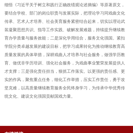
细悟《习近平关于树立和践行正确政绩观论述摘编》等原著原文，
要结合学校、部门的岗位职责与发展实际，把理论学习同戏曲文化
传承、艺术人才培养、社会美育服务紧密结合起来，切实以理论武
装凝聚思想共识、指导工作实践、破解发展难题，持续提升继续教
育办学质量与服务效能；二是深化学用结合，服务文化强国。紧扣
学院分类卓越发展的建设目标，把学习成果转化为推动继续教育高
质量发展的具体举措，深耕戏曲人才培养与社会服务，做强学历教
育、做优非学历培训、强化社会服务，为戏曲事业繁荣发展提供人
才支撑；三是强化责任担当，狠抓工作落实。以更强的责任感、更
实的作风，聚焦重点任务，细化工作举措，压实工作责任，勇于攻
坚克难，以高质量继续教育服务全民终身学习，为传承中华优秀传
统文化、建设文化强国贡献国戏力量。