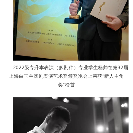
2022级专升本表演（多剧种）专业学生杨帅
在第32届
上海白玉兰戏剧表演艺术奖颁奖晚会上荣获“新人主角
奖”榜首