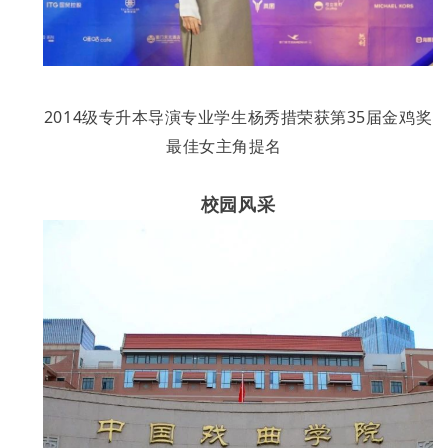
2014级专升本导演专业学生杨秀措
荣获第35届金鸡奖
最佳女主角提名
校园风采